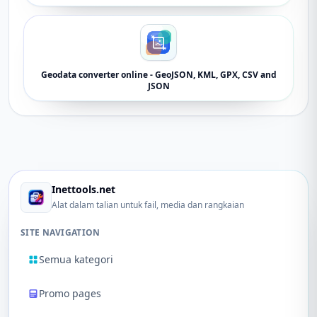
Geodata converter online - GeoJSON, KML, GPX, CSV and
JSON
Inettools.net
Alat dalam talian untuk fail, media dan rangkaian
SITE NAVIGATION
Semua kategori
Promo pages