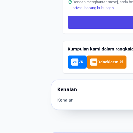
Dengan menghantar mesej, anda be
privasi borang hubungan
Kumpulan kami dalam rangkaia
VK
Odnoklassniki
VK
OK
Kenalan
Kenalan