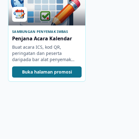
SAMBUNGAN PENYEMAK IMBAS
Penjana Acara Kalendar
Buat acara ICS, kod QR,
peringatan dan peserta
daripada bar alat penyemak
imbas.
Buka halaman promosi