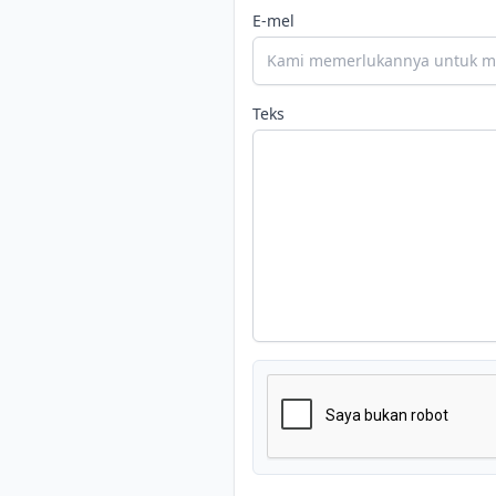
E-mel
Teks