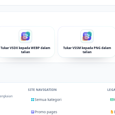
Tukar VSDX kepada WEBP dalam
Tukar VSSM kepada PNG dalam
talian
talian
SITE NAVIGATION
LEG
rangkaian
Semua kategori
Promo pages