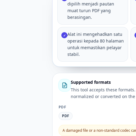
dipilih menjadi pautan
muat turun PDF yang
berasingan.
Alat ini mengehadkan satu
✓
operasi kepada 80 halaman
untuk memastikan pelayar
stabil.
Supported formats
This tool accepts these forma
normalized or converted on the 
PDF
PDF
A damaged file or a non-standard codec can 