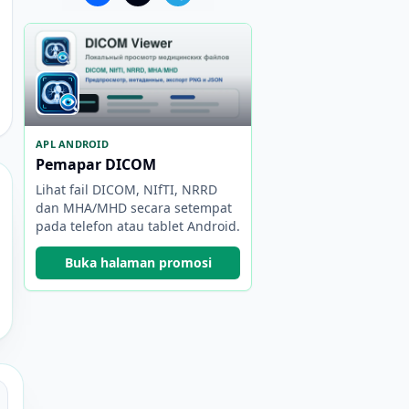
APL ANDROID
Pemapar DICOM
Lihat fail DICOM, NIfTI, NRRD
dan MHA/MHD secara setempat
pada telefon atau tablet Android.
Buka halaman promosi