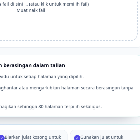
 fail di sini … (atau klik untuk memilih fail)
Muat naik fail
 berasingan dalam talian
ividu untuk setiap halaman yang dipilih.
menghantar atau mengarkibkan halaman secara berasingan tanpa
agikan sehingga 80 halaman terpilih sekaligus.
Biarkan julat kosong untuk
Gunakan julat untuk
✓
✓