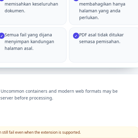
memisahkan keseluruhan
membahagikan hanya
dokumen.
halaman yang anda
perlukan.
Semua fail yang dijana
PDF asal tidak ditukar
✓
✓
menyimpan kandungan
semasa pemisahan.
halaman asal.
ts. Uncommon containers and modern web formats may be
server before processing.
still fail even when the extension is supported.