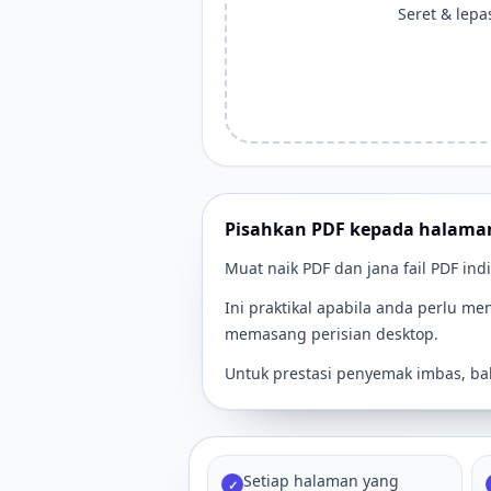
Seret & lepas
Pisahkan PDF kepada halaman
Muat naik PDF dan jana fail PDF ind
Ini praktikal apabila anda perlu 
memasang perisian desktop.
Untuk prestasi penyemak imbas, bah
Setiap halaman yang
✓