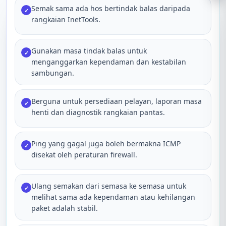
Semak sama ada hos bertindak balas daripada
✓
rangkaian InetTools.
Gunakan masa tindak balas untuk
✓
menganggarkan kependaman dan kestabilan
sambungan.
Berguna untuk persediaan pelayan, laporan masa
✓
henti dan diagnostik rangkaian pantas.
Ping yang gagal juga boleh bermakna ICMP
✓
disekat oleh peraturan firewall.
Ulang semakan dari semasa ke semasa untuk
✓
melihat sama ada kependaman atau kehilangan
paket adalah stabil.