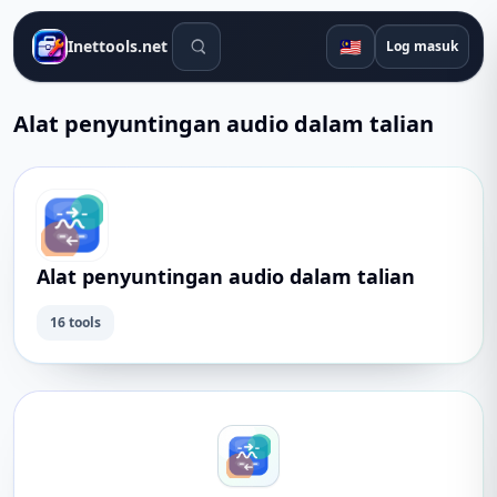
Alat carian
🇲🇾
Inettools.net
Log masuk
Alat penyuntingan audio dalam talian
Alat penyuntingan audio dalam talian
16 tools